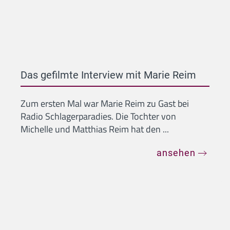
Die Schlagerpiloten im gefilmten
Interview mit Heike Betz
Die Schlagerpiloten waren bei uns im Studio zu
Gast und haben ihr neues Album "Santo
Domingo - Deluxe Edition" vorges...
ansehen