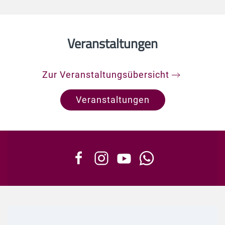
Die Schlagerparadies APP