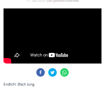
11. Juli 2025
|
Das gefilmte Interview
Endlich! 3fach Jung
.