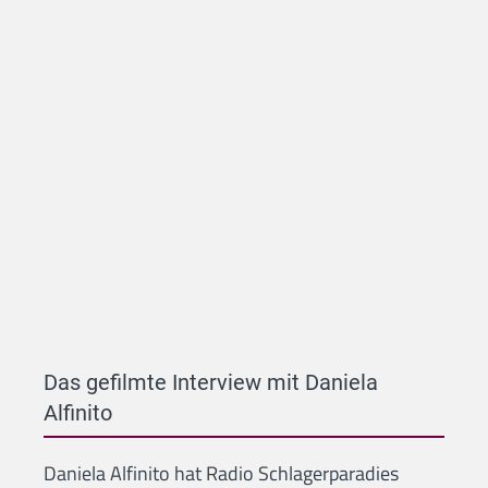
besucht, um ihr neues Album "Liebes-Tattoo"
vorzustellen. Es ist aber nic...
ansehen