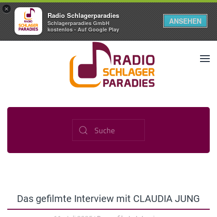
×
Radio Schlagerparadies
ANSEHEN
Schlagerparadies GmbH
kostenlos - Auf Google Play
Das gefilmte Interview mit CLAUDIA JUNG