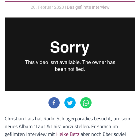
20. Februar 2020
|
Das gefilmte Interview
Christian Lais hat Radio Schlagerparadies besucht, um sein
neues Album "Laut & Lais" vorzustellen. Er sprach im
gefilmten Interview mit
Heike Betz
aber noch über soviel