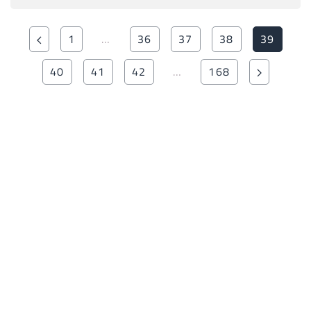
1
…
36
37
38
39
40
41
42
…
168