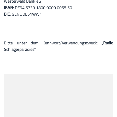
Westerwald Bank eG
IBAN
: DE94 5739 1800 0000 0055 50
BIC
: GENODE51WW1
Bitte unter dem Kennwort/Verwendungszweck: „
Radio
Schlagerparadies
“