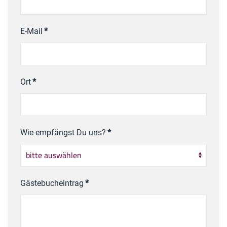
E-Mail
*
Ort
*
Wie empfängst Du uns?
*
Gästebucheintrag
*