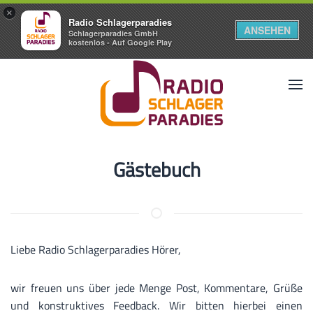
×
Radio Schlagerparadies
ANSEHEN
Schlagerparadies GmbH
kostenlos - Auf Google Play
Gästebuch
Liebe Radio Schlagerparadies Hörer,
wir freuen uns über jede Menge Post, Kommentare, Grüße
und konstruktives Feedback. Wir bitten hierbei einen