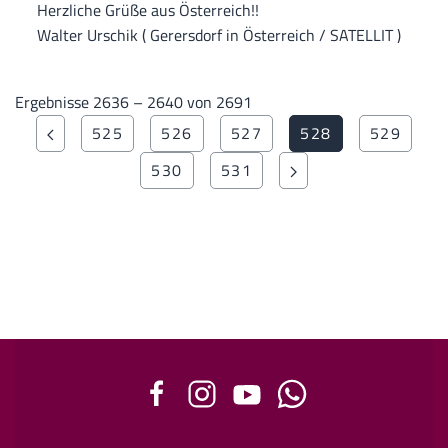
Herzliche Grüße aus Österreich!!
Walter Urschik ( Gerersdorf in Österreich / SATELLIT )
Ergebnisse 2636 – 2640 von 2691
525
526
527
528
529
530
531