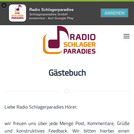
×
Radio Schlagerparadies
ANSEHEN
Schlagerparadies GmbH
kostenlos - Auf Google Play
Gästebuch
Liebe Radio Schlagerparadies Hörer,
wir freuen uns über jede Menge Post, Kommentare, Grüße
und konstruktives Feedback. Wir bitten hierbei einen