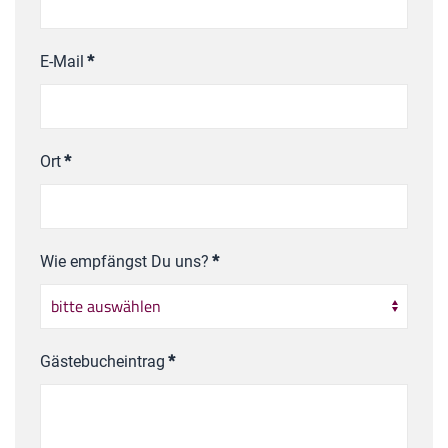
E-Mail
*
Ort
*
Wie empfängst Du uns?
*
Gästebucheintrag
*