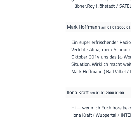
Hübner,Roy ( Jöhstadt / SATEL
Mark Hoffmann
am 01.01.2000 01
Ein super erfrischender Radios
Verlobte Alina, mein Schnuck
Oktober 2014 uns das Ja-Wort
Situation. Wirklich macht weite
Mark Hoffmann ( Bad Vilbel /
Ilona Kraft
am 01.01.2000 01:00
Hi -- wenn ich Euch höre bek
Ilona Kraft ( Wuppertal / INT