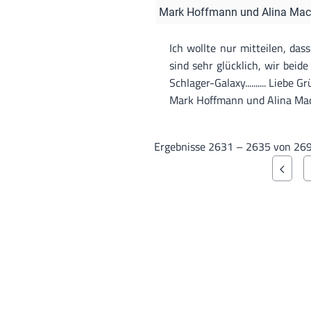
Mark Hoffmann und Alina Mac
Ich wollte nur mitteilen, das
sind sehr glücklich, wir beid
Schlager-Galaxy.......... Lie
Mark Hoffmann und Alina Mach
Ergebnisse 2631 – 2635 von 26