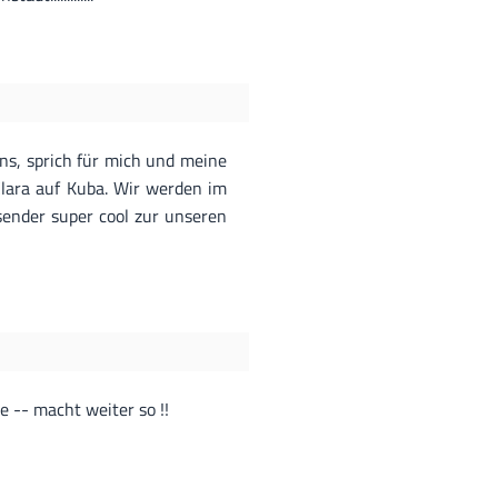
 uns, sprich für mich und meine
Clara auf Kuba. Wir werden im
sender super cool zur unseren
 -- macht weiter so !!