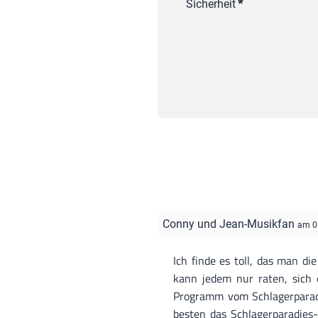
Sicherheit
*
Conny und Jean-Musikfan
am 0
Ich finde es toll, das man d
kann jedem nur raten, sich
Programm vom Schlagerparadie
besten das Schlagerparadies