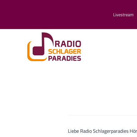
Livestream
Liebe Radio Schlagerparadies Hö