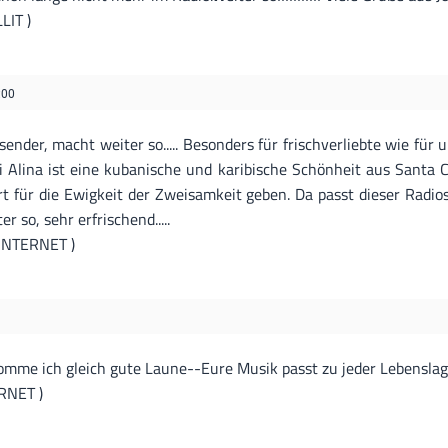
LIT )
:00
ender, macht weiter so..... Besonders für frischverliebte wie für
i Alina ist eine kubanische und karibische Schönheit aus Santa 
 für die Ewigkeit der Zweisamkeit geben. Da passt dieser Radio
r so, sehr erfrischend.....
 INTERNET )
omme ich gleich gute Laune--Eure Musik passt zu jeder Lebenslage
ERNET )