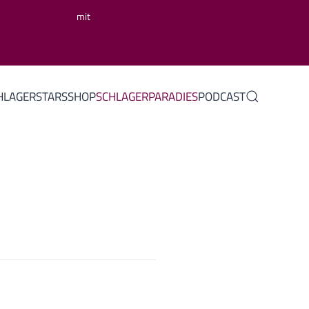
mit
HLAGERSTARS
SHOP
SCHLAGERPARADIES
PODCAST