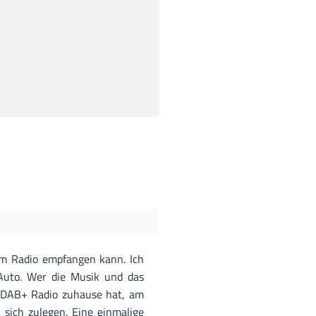
 im Radio empfangen kann. Ich
Auto. Wer die Musik und das
in DAB+ Radio zuhause hat, am
sich zulegen. Eine einmalige