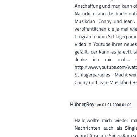
Anschaffung und man kann ohn
Natürlich kann das Radio natür
Musikduo "Conny und Jean". V
veröffentlichen die ja mal wie
Programm vom Schlagerparadie
Video in Youtube ihres neue
gefällt, der kann es ja evtl
denke ich mir mal..... 
http://www.youtube.com/wat
Schlagerparadies - Macht weit
Conny und Jean-Musikfan ( Ba
Hübner,Roy
am 01.01.2000 01:00
Hallo,wollte mich wieder mal
Nachrichten auch als Singl
gehört.Absolute Spitze.Kam schon