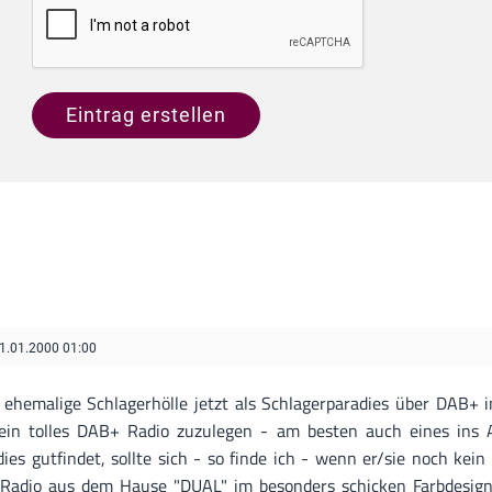
Eintrag erstellen
1.01.2000 01:00
ie ehemalige Schlagerhölle jetzt als Schlagerparadies über DAB+
 ein tolles DAB+ Radio zuzulegen - am besten auch eines ins 
s gutfindet, sollte sich - so finde ich - wenn er/sie noch ke
-Radio aus dem Hause "DUAL" im besonders schicken Farbdesign 