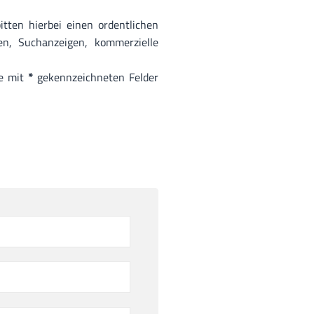
tten hierbei einen ordentlichen
n, Suchanzeigen, kommerzielle
le mit
*
gekennzeichneten Felder