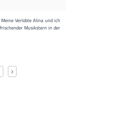
. Meine Verlobte Alina und ich
rfrischender Musikstern in der
0