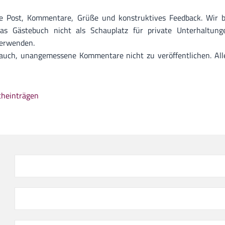
 Post, Kommentare, Grüße und konstruktives Feedback. Wir bi
 Gästebuch nicht als Schauplatz für private Unterhaltunge
verwenden.
 auch, unangemessene Kommentare nicht zu veröffentlichen. Al
cheinträgen