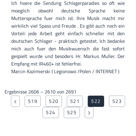
Ich hoere die Sendung Schlagerparadies so oft wie
moeglich obwohl deutsche Sprache keine
Muttersprache fuer mich ist. Ihre Musik macht mir
wirkilich viel Spass und Freude . Es gibt auch noch ein
Vorteil: jede Arbeit geht einfach schneller mit den
deutschen Schlager - praktisch getestet. Ich bedanke
mich auch fuer den Musikwuensch die fast sofort
gespielt wurde und besoders Hr. Markus Muller. Der
Empfang mit IR460+ ist fehlerfrei.
Marcin Kazimierski ( Legionowo /Polen / INTERNET )
Ergebnisse 2606 – 2610 von 2691
519
520
521
522
523
524
525