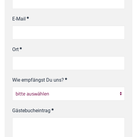
E-Mail
*
Ort
*
Wie empfängst Du uns?
*
Gästebucheintrag
*