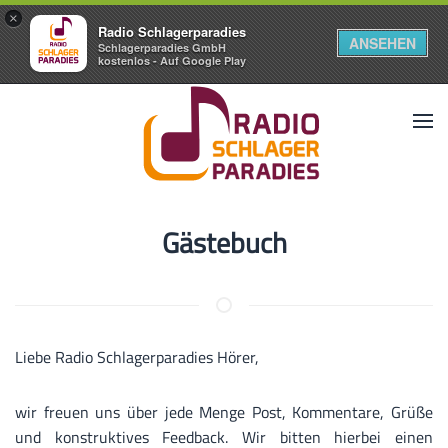
×
Radio Schlagerparadies
ANSEHEN
Schlagerparadies GmbH
kostenlos - Auf Google Play
Gästebuch
Liebe Radio Schlagerparadies Hörer,
wir freuen uns über jede Menge Post, Kommentare, Grüße
und konstruktives Feedback. Wir bitten hierbei einen