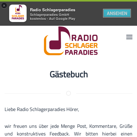
×
Radio Schlagerparadies
ANSEHEN
Schlagerparadies GmbH
kostenlos - Auf Google Play
Gästebuch
Liebe Radio Schlagerparadies Hörer,
wir freuen uns über jede Menge Post, Kommentare, Grüße
und konstruktives Feedback. Wir bitten hierbei einen