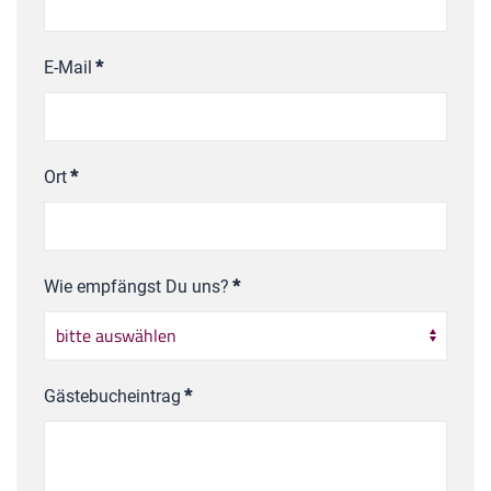
E-Mail
*
Ort
*
Wie empfängst Du uns?
*
Gästebucheintrag
*