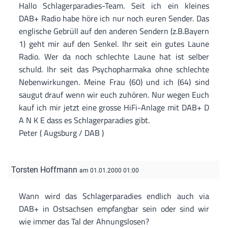
Hallo Schlagerparadies-Team. Seit ich ein kleines
DAB+ Radio habe höre ich nur noch euren Sender. Das
englische Gebrüll auf den anderen Sendern (z.B.Bayern
1) geht mir auf den Senkel. Ihr seit ein gutes Laune
Radio. Wer da noch schlechte Laune hat ist selber
schuld. Ihr seit das Psychopharmaka ohne schlechte
Nebenwirkungen. Meine Frau (60) und ich (64) sind
saugut drauf wenn wir euch zuhören. Nur wegen Euch
kauf ich mir jetzt eine grosse HiFi-Anlage mit DAB+ D
A N K E dass es Schlagerparadies gibt.
Peter ( Augsburg / DAB )
Torsten Hoffmann
am 01.01.2000 01:00
Wann wird das Schlagerparadies endlich auch via
DAB+ in Ostsachsen empfangbar sein oder sind wir
wie immer das Tal der Ahnungslosen?