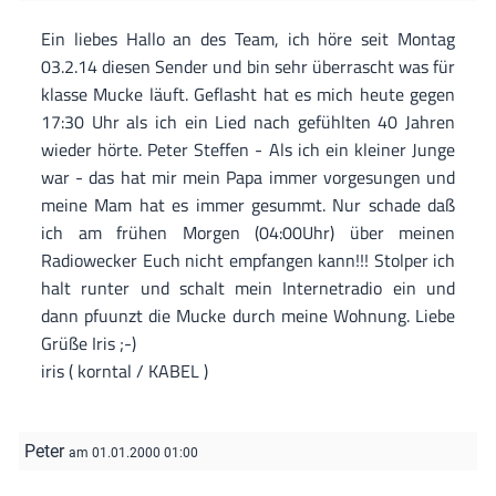
Ein liebes Hallo an des Team, ich höre seit Montag
03.2.14 diesen Sender und bin sehr überrascht was für
klasse Mucke läuft. Geflasht hat es mich heute gegen
17:30 Uhr als ich ein Lied nach gefühlten 40 Jahren
wieder hörte. Peter Steffen - Als ich ein kleiner Junge
war - das hat mir mein Papa immer vorgesungen und
meine Mam hat es immer gesummt. Nur schade daß
ich am frühen Morgen (04:00Uhr) über meinen
Radiowecker Euch nicht empfangen kann!!! Stolper ich
halt runter und schalt mein Internetradio ein und
dann pfuunzt die Mucke durch meine Wohnung. Liebe
Grüße Iris ;-)
iris ( korntal / KABEL )
Peter
am 01.01.2000 01:00