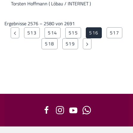
Torsten Hoffmann ( Löbau / INTERNET )
Ergebnisse 2576 – 2580 von 2691
513
514
515
516
517
518
519