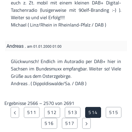
euch z. Zt. mobil mit einem kleinen DAB+ Digital-
Taschenradio (lusigerweise mit 90elf-Branding :-) ).
Weiter so und viel Erfolg!!!!
Michael ( Linz/Rhein in Rheinland-Pfalz / DAB )
Andreas .
am 01.01.2000 01:00
Glückwunsch! Endlich im Autoradio per DAB+ hier in
Sachsen im Bundesmuxx empfangbar. Weiter so! Viele
Grüße aus dem Osterzgebirge.
Andreas . ( Dippoldiswalde/Sa. / DAB )
Ergebnisse 2566 – 2570 von 2691
511
512
513
514
515
516
517