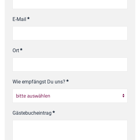
E-Mail
*
Ort
*
Wie empfängst Du uns?
*
Gästebucheintrag
*