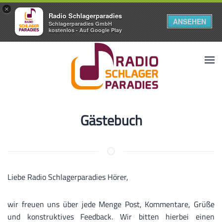
×
Radio Schlagerparadies
ANSEHEN
Schlagerparadies GmbH
kostenlos - Auf Google Play
Gästebuch
Liebe Radio Schlagerparadies Hörer,
wir freuen uns über jede Menge Post, Kommentare, Grüße
und konstruktives Feedback. Wir bitten hierbei einen