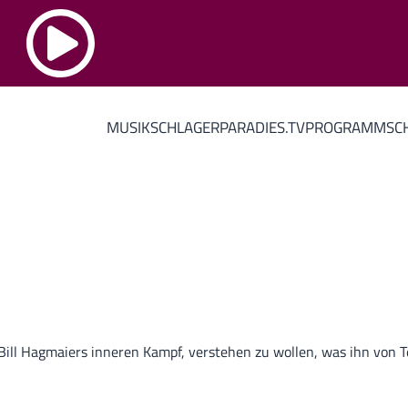
MUSIK
SCHLAGERPARADIES.TV
PROGRAMM
SC
l Hagmaiers inneren Kampf, verstehen zu wollen, was ihn von Te