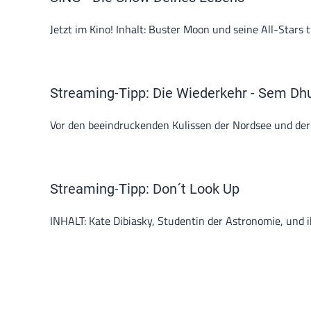
Jetzt im Kino! Inhalt: Buster Moon und seine All-Stars 
Streaming-Tipp: Die Wiederkehr - Sem Dh
Vor den beeindruckenden Kulissen der Nordsee und der B
Streaming-Tipp: Don´t Look Up
INHALT: Kate Dibiasky, Studentin der Astronomie, und i