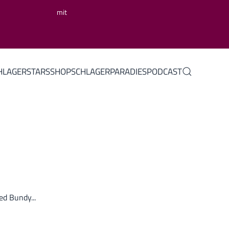
mit
HLAGERSTARS
SHOP
SCHLAGERPARADIES
PODCAST
d Bundy...