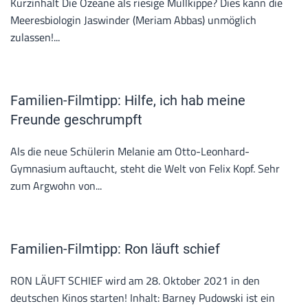
Kurzinhalt Die Ozeane als riesige Müllkippe? Dies kann die
Meeresbiologin Jaswinder (Meriam Abbas) unmöglich
zulassen!...
Familien-Filmtipp: Hilfe, ich hab meine
Freunde geschrumpft
Als die neue Schülerin Melanie am Otto-Leonhard-
Gymnasium auftaucht, steht die Welt von Felix Kopf. Sehr
zum Argwohn von...
Familien-Filmtipp: Ron läuft schief
RON LÄUFT SCHIEF wird am 28. Oktober 2021 in den
deutschen Kinos starten! Inhalt: Barney Pudowski ist ein