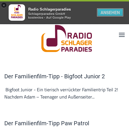
×
Radio Schlagerparadies
ANSEHEN
Schlagerparadies GmbH
kostenlos - Auf Google Play
Der Familienfilm-Tipp - Bigfoot Junior 2
Bigfoot Junior - Ein tierisch verrückter Familientrip Teil 2!
Nachdem Adam – Teenager und Außenseiter...
Der Familienfilm-Tipp Paw Patrol