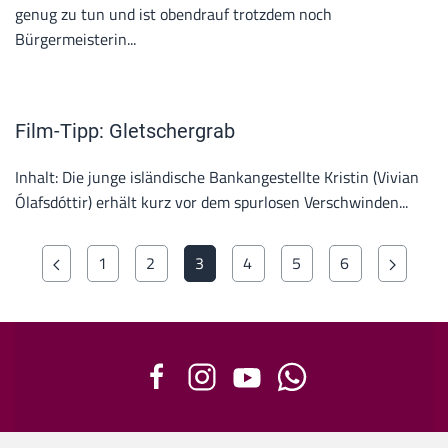
genug zu tun und ist obendrauf trotzdem noch
Bürgermeisterin...
Film-Tipp: Gletschergrab
Inhalt: Die junge isländische Bankangestellte Kristin (Vivian
Ólafsdóttir) erhält kurz vor dem spurlosen Verschwinden...
1
2
3
4
5
6