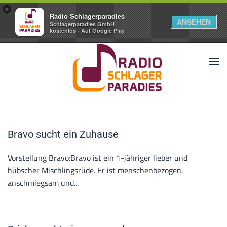
×
Radio Schlagerparadies
ANSEHEN
Schlagerparadies GmbH
kostenlos - Auf Google Play
Bravo sucht ein Zuhause
Vorstellung Bravo:Bravo ist ein 1-jähriger lieber und
hübscher Mischlingsrüde. Er ist menschenbezogen,
anschmiegsam und...