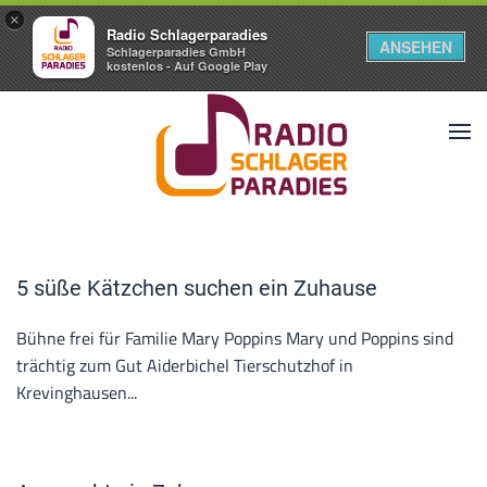
×
Radio Schlagerparadies
ANSEHEN
Schlagerparadies GmbH
kostenlos - Auf Google Play
5 süße Kätzchen suchen ein Zuhause
Bühne frei für Familie Mary Poppins Mary und Poppins sind
trächtig zum Gut Aiderbichel Tierschutzhof in
Krevinghausen...